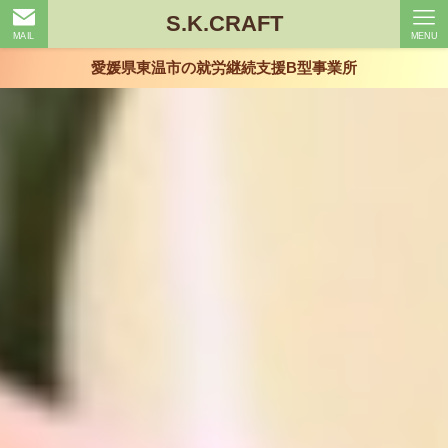
S.K.CRAFT
MAIL
MENU
愛媛県東温市の就労継続支援B型事業所