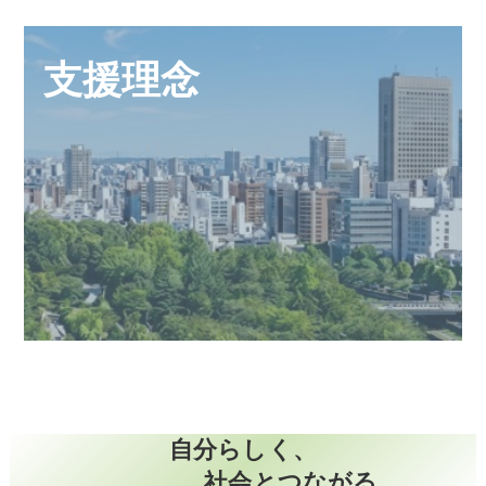
支援理念
自分らしく、
社会とつながる