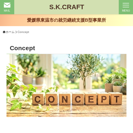
S.K.CRAFT
MAIL
MENU
愛媛県東温市の就労継続支援B型事業所
ホーム
Concept
Concept